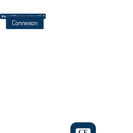
Vous n'êtes pas connecté !!
Connexion