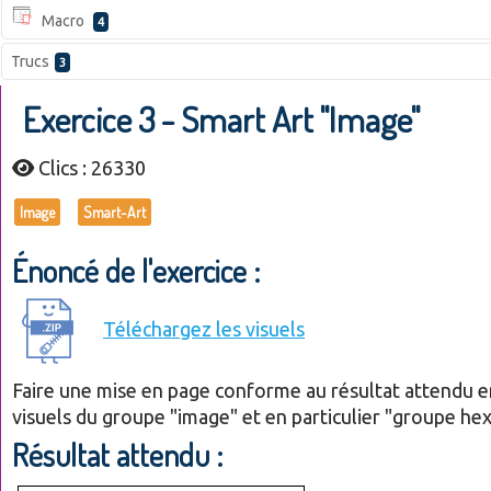
Macro
4
Trucs
3
Exercice 3 - Smart Art "Image"
Clics : 26330
Image
Smart-Art
Énoncé de l'exercice :
Téléchargez les visuels
Faire une mise en page conforme au résultat attendu en 
visuels du groupe "image" et en particulier "groupe h
Résultat attendu :