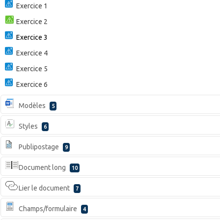
Exercice 1
Exercice 2
Exercice 3
Exercice 4
Exercice 5
Exercice 6
Modèles
5
Styles
6
Publipostage
9
Document long
10
Lier le document
7
Champs/formulaire
4