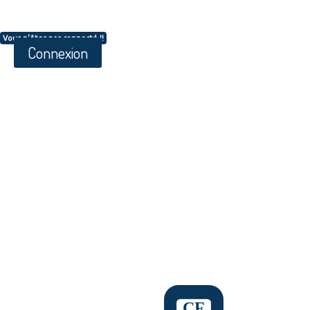
Vous n'êtes pas connecté !!
Connexion