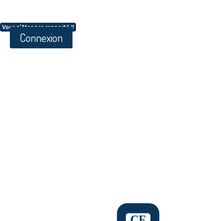
Vous n'êtes pas connecté !!
Connexion