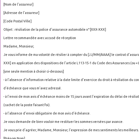
[Nom de l’assureur]
[Adresse de l’assureur]
[Code Postal Ville]
Objet : résiliation de la police d’assurance automobile n° [XXX-XXX]
Lettre recommandée avec accusé de réception
Madame, Monsieur,
Je vous informe de ma volonté de résilier à compter du [JJ/MM/AAAA] le contrat d’assur
XXX] en application des dispositions de l’article L113-15-1 du Code des Assurances (ou « Lo
[une seule mention à choisir ci-dessous]
- à l’absence d’information relative à la date limite d’exercice du droit à résiliation du cont
d’échéance que vous m’avez adressé.
- à l’envoi de mon avis d’échéance moins de 15 jours avant l’expiration du délai de résilia
(cachet de la poste faisant foi).
- à l’absence d’envoi obligatoire de mon avis d’échéance.
Je vous demande de bien vouloir me restituer les sommes versées par avance.
Je vous prie d’agréer, Madame, Monsieur, l’expression de mes sentiments les meilleurs.
[Prénom Nom]