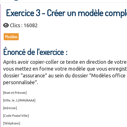
Exercice 3 - Créer un modèle comp
Clics : 16082
Modèles
Énoncé de l'exercice :
Après avoir copier-coller ce texte en direction de votre 
vous mettez en forme votre modèle que vous enregist
dossier "assurance" au sein du dossier "Modèles office
personnalisée".
[Nom et Prénom]
[Ville, le JJ/MM/AAAA]
[Adresse]
[Code Postal Ville]
[Téléphone]