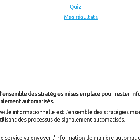
Quiz
Mes résultats
 l’ensemble des stratégies mises en place pour rester in
gnalement automatisés.
veille informationnelle est l’ensemble des stratégies mis
tilisant des processus de signalement automatisés.
le service va envoyer l’information de manière automatiqu