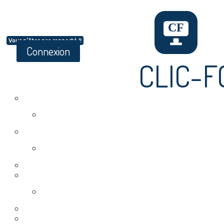
Vous n'êtes pas connecté !!
Connexion
CLIC-