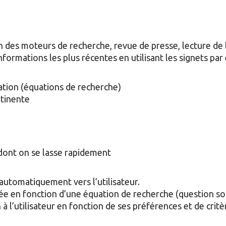
ion des moteurs de recherche, revue de presse, lecture de
nformations les plus récentes en utilisant les signets pa
gation (équations de recherche)
rtinente
dont on se lasse rapidement
automatiquement vers l’utilisateur.
e en fonction d’une équation de recherche (question sou
à l’utilisateur en fonction de ses préférences et de critère