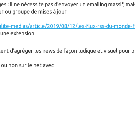
ges : il ne nécessite pas d'envoyer un emailing massif, ma
ur ou groupe de mises à jour
lite-medias/article/2019/08/12/les-flux-rss-du-monde
 une extension
ent d’agréger les news de façon ludique et visuel pour pa
 ou non sur le net avec