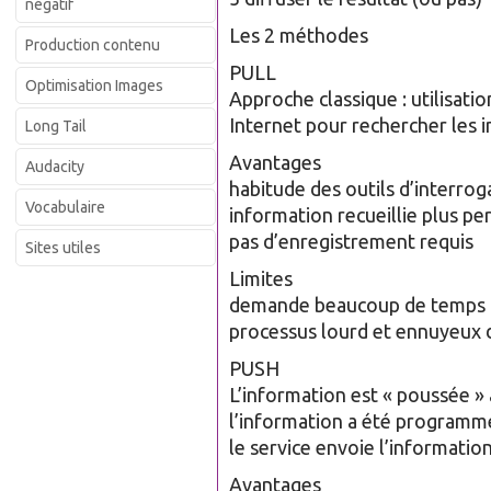
négatif
Les 2 méthodes
Production contenu
PULL
Optimisation Images
Approche classique : utilisat
Internet pour rechercher les i
Long Tail
Avantages
Audacity
habitude des outils d’interro
Vocabulaire
information recueillie plus pe
pas d’enregistrement requis
Sites utiles
Limites
demande beaucoup de temps
processus lourd et ennuyeux 
PUSH
L’information est « poussée » 
l’information a été programmé
le service envoie l’information 
Avantages