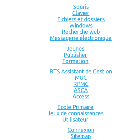
Souris
Clavier
Fichiers et dossiers
Windows
Recherche web
Messagerie électronique
Jeunes
Publisher
Formation
BTS Assistant de Gestion
MUC
RPMC
ASCA
Access
Ecole Primaire
Jeux de connaissances
Utilisateur
Connexion
Sitemap