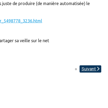
is juste de produire (de manière automatisée) le
-fr_5498778_3236.html
rtager sa veille sur le net
Suivant