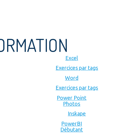
FORMATION
Excel
Exercices par tags
Word
Exercices par tags
Power Point
Photos
Inskape
PowerBI
Débutant