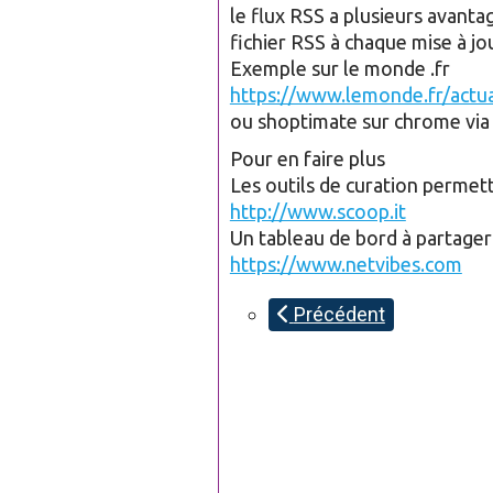
le flux RSS a plusieurs avanta
fichier RSS à chaque mise à jo
Exemple sur le monde .fr
https://www.lemonde.fr/actua
ou shoptimate sur chrome via
Pour en faire plus
Les outils de curation permett
http://www.scoop.it
Un tableau de bord à partager
https://www.netvibes.com
Précédent