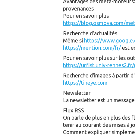
Avantages des méta-moteurs: so
provenances
Pour en savoir plus
https://blog.osmova.com/me
Recherche d'actualités
Même si
https://www.google.
https://mention.com/fr/
est e
Pour en savoir plus sur les out
https://urfist.univ-rennes2.f
Recherche d'images à partir d
https://tineye.com
Newsletter
La newsletter est un message 
Flux RSS
On parle de plus en plus des f
tenir au courant des mises à jo
Comment expliquer simplement