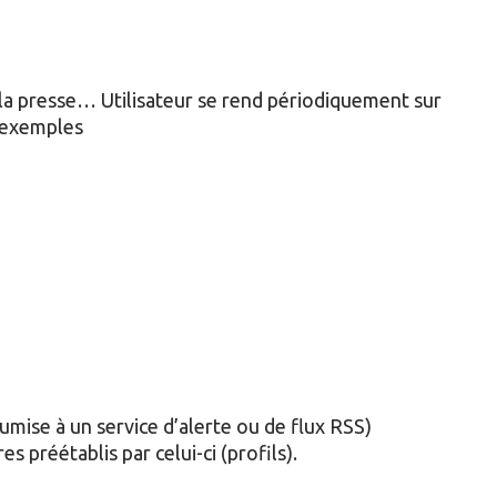
 la presse… Utilisateur se rend périodiquement sur
r exemples
mise à un service d’alerte ou de flux RSS)
s préétablis par celui-ci (profils).