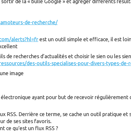
rtir de la « bulle Google » et agréger différents résult
tamoteurs-de-recherche/
com/alerts?hl=fr
est un outil simple et efficace, il est loin
xcellent
ils de recherches d’actualités et choisir le sien ou les sie
r/ressources/des-outils-specialises-pour-divers-types-de
'une image
électronique ayant pour but de recevoir régulièrement d
lux RSS. Derrière ce terme, se cache un outil pratique et 
ur de ses sites favoris.
 ce qu'est un flux RSS ?