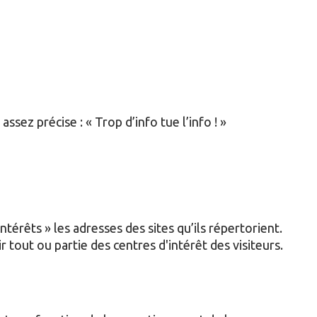
ssez précise : « Trop d’info tue l’info ! »
térêts » les adresses des sites qu’ils répertorient.
tout ou partie des centres d'intérêt des visiteurs.