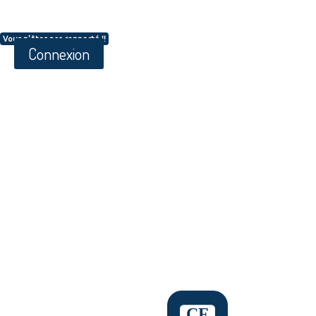
Vous n'êtes pas connecté !!
Connexion