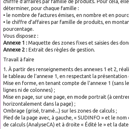
chiffre d'affaires par famille de produits. Pour cela, ell
déterminer, pour chaque famille :
• le nombre de factures émises, en nombre et en pour
• le chiffre d'affaires par famille de produits, en monta
pourcentage.
Vous disposez :
Annexe 1 :
Maquette des zones fixes et saisies des donn
Annexe 2 :
Extrait des règles de gestion.
Travail à faire
1. À partir des renseignements des annexes 1 et 2, réali
le tableau de l'annexe 1, en respectant la présentatio
Mise en forme, en tenant compte de l'annexe 1 (sans le
lignes ni de colonnes) ;
Mise en page, sur une page, en mode portrait (à centre
horizontalement dans la page) ;
Ombrage (grisé, tramé...) sur les zones de calculs ;
Pied de la page avec, à gauche, « SUDINFO » et le nom d
de calculs (AnalyseCA) et à droite « Édité le » et la date