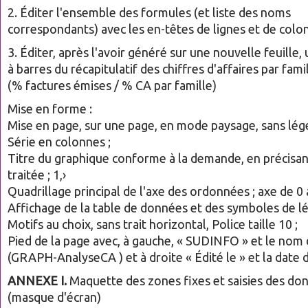
2. Éditer l'ensemble des formules (et liste des noms
correspondants) avec les en-têtes de lignes et de colo
3. Éditer, après l'avoir généré sur une nouvelle feuille,
à barres du récapitulatif des chiffres d'affaires par famil
(% factures émises / % CA par famille)
Mise en forme :
Mise en page, sur une page, en mode paysage, sans lég
Série en colonnes ;
Titre du graphique conforme à la demande, en précisan
traitée ; 1,›
Quadrillage principal de l'axe des ordonnées ; axe de 0 
Affichage de la table de données et des symboles de l
Motifs au choix, sans trait horizontal, Police taille 10 ;
Pied de la page avec, à gauche, « SUDINFO » et le nom
(GRAPH-AnalyseCA ) et à droite « Édité le » et la date d
ANNEXE I.
Maquette des zones fixes et saisies des do
(masque d'écran)