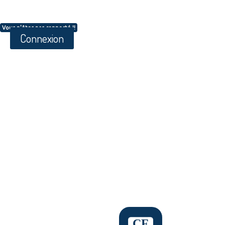
Vous n'êtes pas connecté !!
Connexion