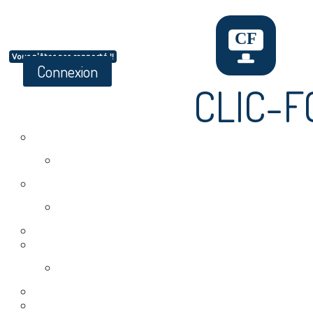
Vous n'êtes pas connecté !!
Connexion
CLIC-