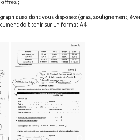
 offres ;
 graphiques dont vous disposez (gras, soulignement, év
ument doit tenir sur un format A4.