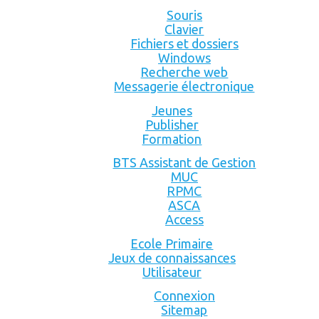
Souris
Clavier
Fichiers et dossiers
Windows
Recherche web
Messagerie électronique
Jeunes
Publisher
Formation
BTS Assistant de Gestion
MUC
RPMC
ASCA
Access
Ecole Primaire
Jeux de connaissances
Utilisateur
Connexion
Sitemap