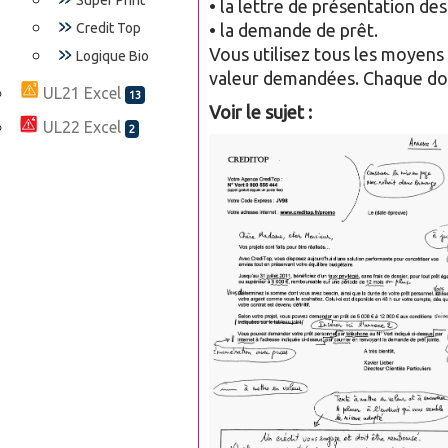
Super Print
• la lettre de présentation des
Credit Top
• la demande de prêt.
Vous utilisez tous les moyens
Logique Bio
valeur demandées. Chaque doc
UL21 Excel
13
Voir le sujet :
UL22 Excel
2