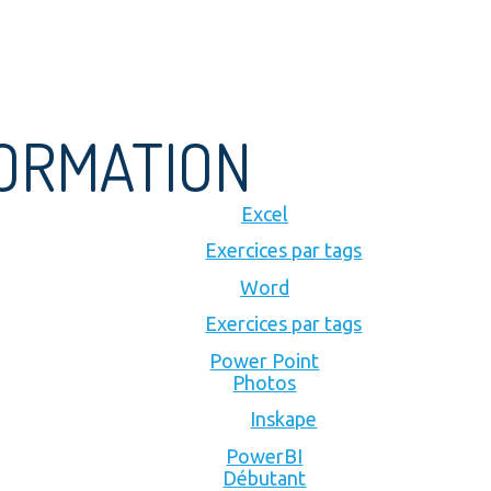
FORMATION
Excel
Exercices par tags
Word
Exercices par tags
Power Point
Photos
Inskape
PowerBI
Débutant