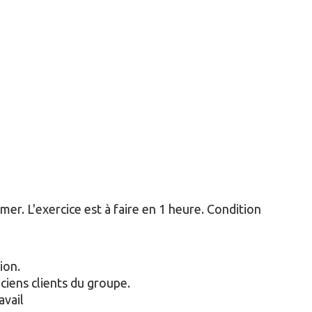
er. L'exercice est à faire en 1 heure. Condition
ion.
nciens clients du groupe.
avail