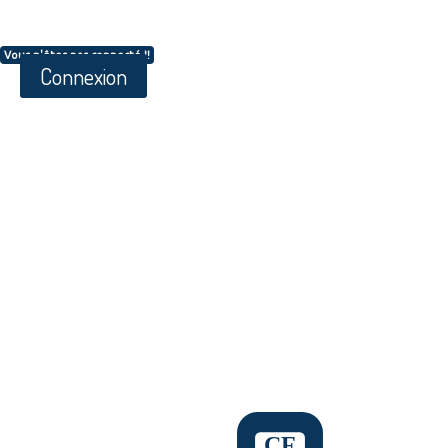
Vous n'êtes pas connecté !!
Connexion