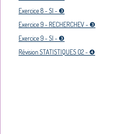
Exercice 8 - SI - ❸
Exercice 9 - RECHERCHEV - ❸
Exercice 9 - SI - ❸
Révision STATISTIQUES 02 - ❹