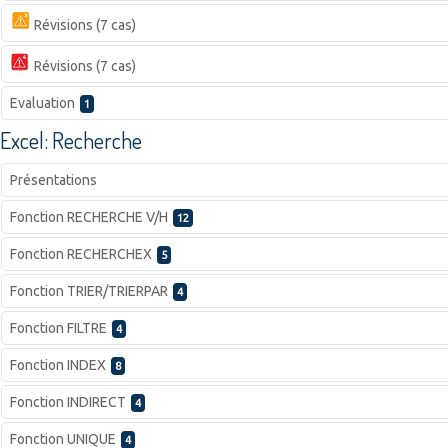
Révisions (7 cas)
Révisions (7 cas)
Evaluation
1
Excel: Recherche
Présentations
Fonction RECHERCHE V/H
12
Fonction RECHERCHEX
5
Fonction TRIER/TRIERPAR
4
Fonction FILTRE
4
Fonction INDEX
8
Fonction INDIRECT
4
Fonction UNIQUE
4