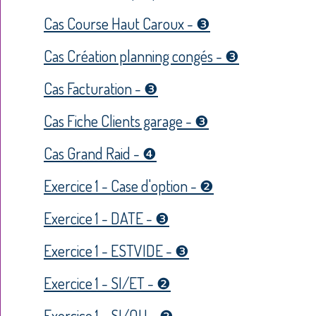
Cas Course Haut Caroux - ❸
Cas Création planning congés - ❸
Cas Facturation - ❸
Cas Fiche Clients garage - ❸
Cas Grand Raid - ❹
Exercice 1 - Case d'option - ❷
Exercice 1 - DATE - ❸
Exercice 1 - ESTVIDE - ❸
Exercice 1 - SI/ET - ❷
Exercice 1 - SI/OU - ❷