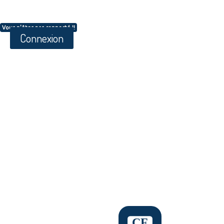
Vous n'êtes pas connecté !!
Connexion