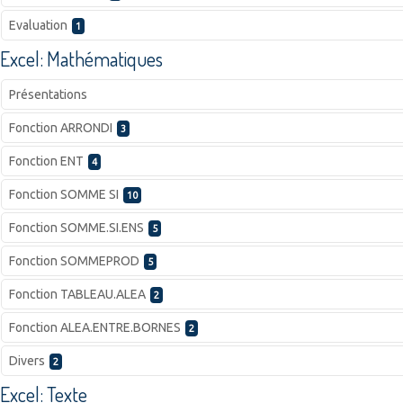
Evaluation
1
Excel: Mathématiques
Présentations
Fonction ARRONDI
3
Fonction ENT
4
Fonction SOMME SI
10
Fonction SOMME.SI.ENS
5
Fonction SOMMEPROD
5
Fonction TABLEAU.ALEA
2
Fonction ALEA.ENTRE.BORNES
2
Divers
2
Excel: Texte