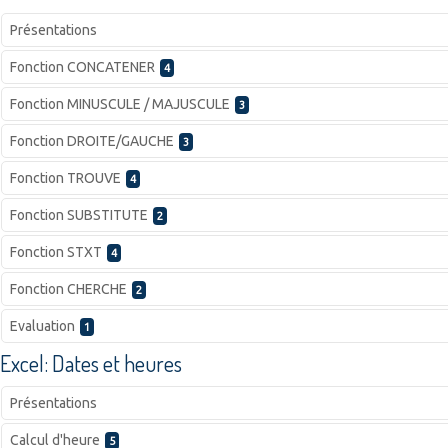
Présentations
Fonction CONCATENER
4
Fonction MINUSCULE / MAJUSCULE
3
Fonction DROITE/GAUCHE
3
Fonction TROUVE
4
Fonction SUBSTITUTE
2
Fonction STXT
4
Fonction CHERCHE
2
Evaluation
1
Excel: Dates et heures
Présentations
Calcul d'heure
5