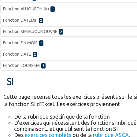
Fonction AUJOURDHUI()
3
Fonction DATEDIF
2
Fonction SERIE.JOUR.OUVRE
2
Fonction FIN.MOIS
2
Fonction DATE
2
Fonction JOURSEM
5
SI
Cette page recense tous les exercices présents sur le sit
la fonction SI d'Excel. Les exercices proviennent :
De la rubrique spécifique de la fonction
D'exercices qui nécessitent des fonctions imbriqué
combinaison... et qui utilisent la fonction SI
Des
exercices complets
ou de la
rubrique ASCA.