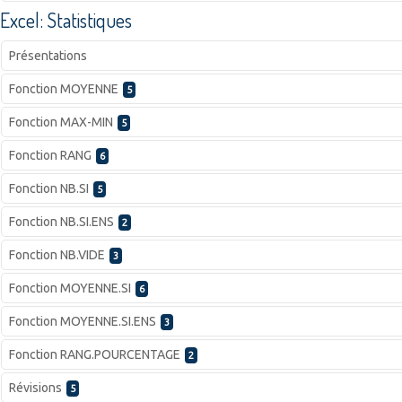
Excel: Statistiques
Présentations
Fonction MOYENNE
5
Fonction MAX-MIN
5
Fonction RANG
6
Fonction NB.SI
5
Fonction NB.SI.ENS
2
Fonction NB.VIDE
3
Fonction MOYENNE.SI
6
Fonction MOYENNE.SI.ENS
3
Fonction RANG.POURCENTAGE
2
Révisions
5