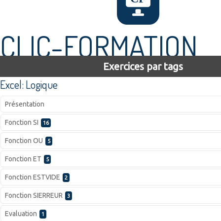
CLIC-FORMATION
Exercices par tags
Excel: Logique
Présentation
Fonction SI
16
Fonction OU
5
Fonction ET
5
Fonction ESTVIDE
2
Fonction SIERREUR
3
Evaluation
1