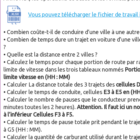
Vous pouvez télécharger le fichier de travail i
• Combien coûte-t-il de conduire d’une ville à une autre
• Combien de temps dure un trajet en voiture d’une vill
?
• Quelle est la distance entre 2 villes ?
• Calculez le temps pour chaque portion de route par r
limite de vitesse dans les trois tableaux nommés
Portio
limite vitesse en (HH : MM)
• Calculer La distance totale des 3 trajets des
cellules 
• Calculer le temps de conduite, cellules
E3 à E5 en (HH
• Calculer le nombre de pauses que le conducteur pren
minutes toutes les 2 heures).
Attention. Il faut ici un 
à l’inférieur Cellules F3 à F5.
• Calculer le temps de pause totale prit pendant le traj
à G5 (HH : MM).
• Calculer la quantité de carburant utilisé durant le traj