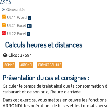
ASCA
Généralités
UL11 Word
8
UL21 Excel
13
UL22 Excel
2
Calculs heures et distances
Clics : 37694
SOMME
ARRONDI
FORMAT CELLULE
Présentation du cas et consignes :
Calculer le temps de trajet ainsi que la consommation 
carburant et de son prix, l'heure d'arrivée.
Dans cet exercice, vous mettez en œuvre les fonctio
ARRONDI, les opérations de bases et les formats perso