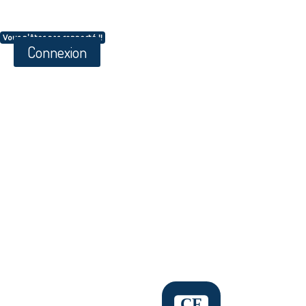
Vous n'êtes pas connecté !!
Connexion