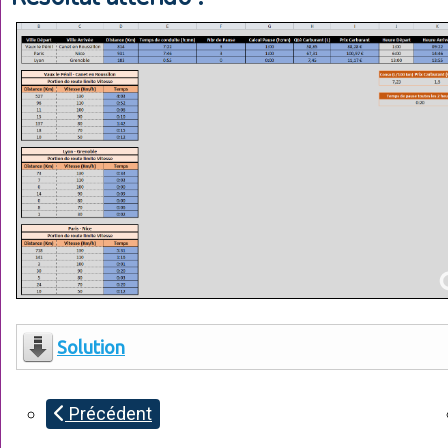
Solution
Précédent