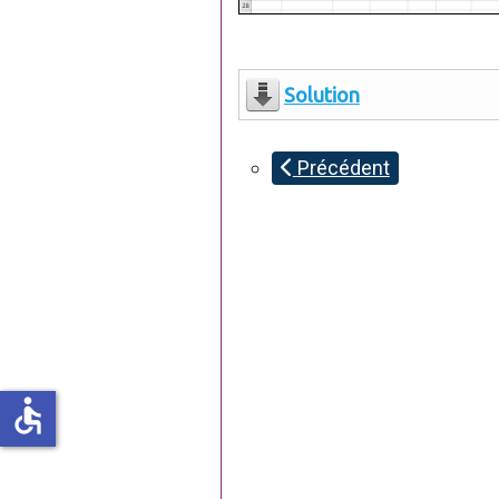
Solution
Précédent
accessible