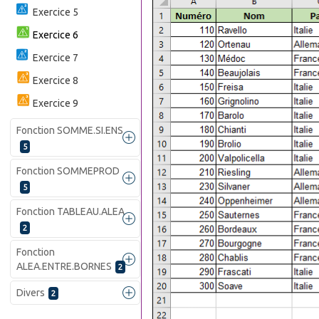
Exercice 5
Exercice 6
Exercice 7
Exercice 8
Exercice 9
Fonction SOMME.SI.ENS
5
Fonction SOMMEPROD
5
Fonction TABLEAU.ALEA
2
Fonction
ALEA.ENTRE.BORNES
2
Divers
2