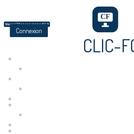
Vous n'êtes pas connecté !!
Connexion
CLIC-