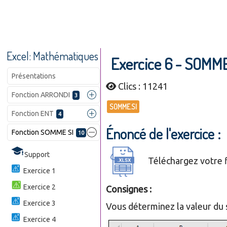
Excel: Mathématiques
Exercice 6 - SOMME
Présentations
Clics : 11241
Fonction ARRONDI
3
SOMME.SI
Fonction ENT
4
Énoncé de l'exercice :
Fonction SOMME SI
10
Support
Téléchargez votre fi
Exercice 1
Exercice 2
Consignes :
Exercice 3
Vous déterminez la valeur du 
Exercice 4