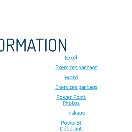
FORMATION
Excel
Exercices par tags
Word
Exercices par tags
Power Point
Photos
Inskape
PowerBI
Débutant