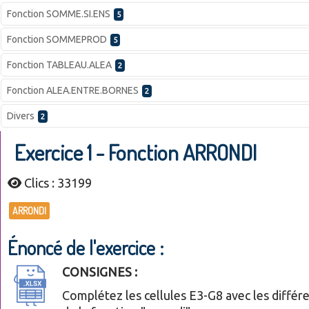
Fonction SOMME.SI.ENS
5
Fonction SOMMEPROD
5
Fonction TABLEAU.ALEA
2
Fonction ALEA.ENTRE.BORNES
2
Divers
2
Exercice 1 - Fonction ARRONDI
Clics : 33199
ARRONDI
Énoncé de l'exercice :
CONSIGNES :
Complétez les cellules E3-G8 avec les diffé