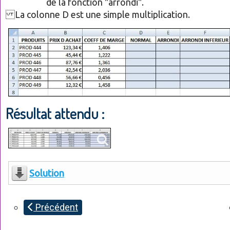
de la fonction "arrondi".
La colonne D est une simple multiplication.
Résultat attendu :
Solution
Précédent