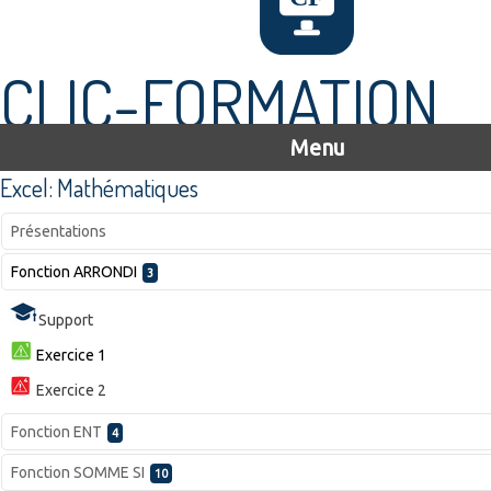
CLIC-FORMATION
Menu
Excel: Mathématiques
Présentations
Fonction ARRONDI
3
Support
Exercice 1
Exercice 2
Fonction ENT
4
Fonction SOMME SI
10