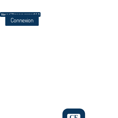
Vous n'êtes pas connecté !!
Connexion