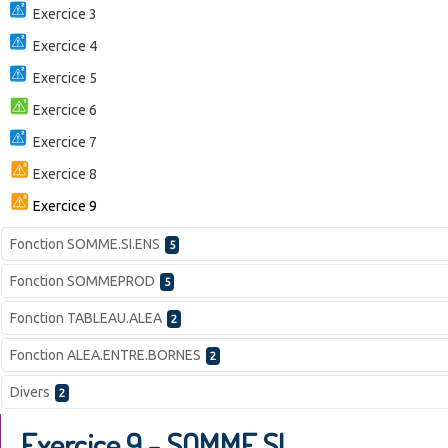
Exercice 3
Exercice 4
Exercice 5
Exercice 6
Exercice 7
Exercice 8
Exercice 9
Fonction SOMME.SI.ENS
5
Fonction SOMMEPROD
5
Fonction TABLEAU.ALEA
2
Fonction ALEA.ENTRE.BORNES
2
Divers
2
Exercice 9 - SOMME.SI