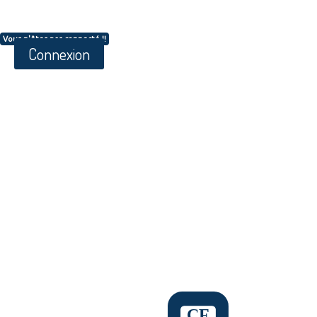
Vous n'êtes pas connecté !!
Connexion