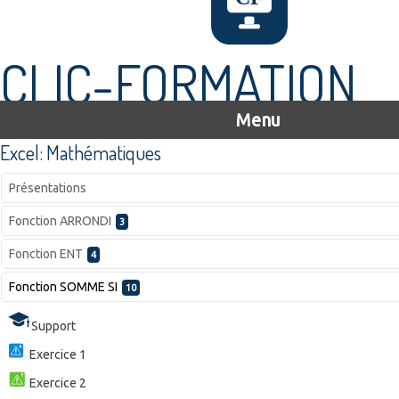
CLIC-FORMATION
Menu
Excel: Mathématiques
Présentations
Fonction ARRONDI
3
Fonction ENT
4
Fonction SOMME SI
10
Support
Exercice 1
Exercice 2