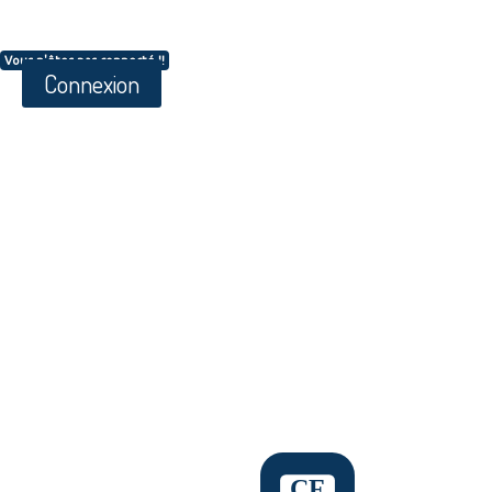
Vous n'êtes pas connecté !!
Connexion