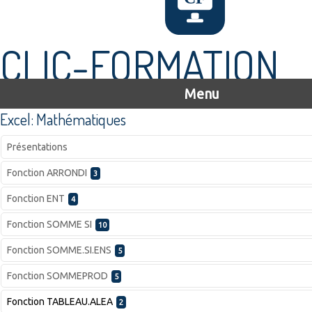
CLIC-FORMATION
Menu
Excel: Mathématiques
Présentations
Fonction ARRONDI
3
Fonction ENT
4
Fonction SOMME SI
10
Fonction SOMME.SI.ENS
5
Fonction SOMMEPROD
5
Fonction TABLEAU.ALEA
2