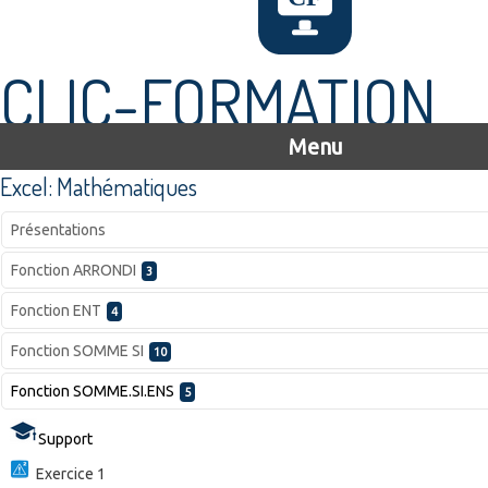
CLIC-FORMATION
Menu
Excel: Mathématiques
Présentations
Fonction ARRONDI
3
Fonction ENT
4
Fonction SOMME SI
10
Fonction SOMME.SI.ENS
5
Support
Exercice 1