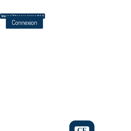
Vous n'êtes pas connecté !!
Connexion