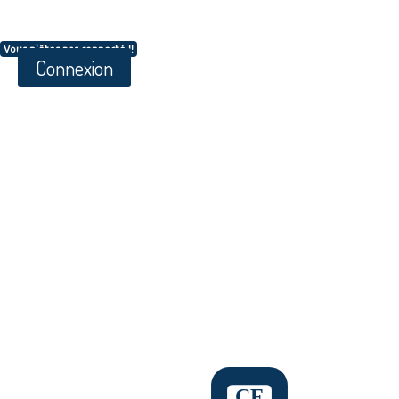
Vous n'êtes pas connecté !!
Connexion