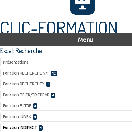
CLIC-FORMATION
Menu
Excel: Recherche
Présentations
Fonction RECHERCHE V/H
12
Fonction RECHERCHEX
5
Fonction TRIER/TRIERPAR
4
Fonction FILTRE
4
Fonction INDEX
8
Fonction INDIRECT
4