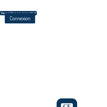
Vous n'êtes pas connecté !!
Connexion