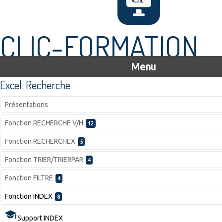
CLIC-FORMATION
Menu
Excel: Recherche
Présentations
Fonction RECHERCHE V/H
12
Fonction RECHERCHEX
5
Fonction TRIER/TRIERPAR
4
Fonction FILTRE
4
Fonction INDEX
8
Support INDEX