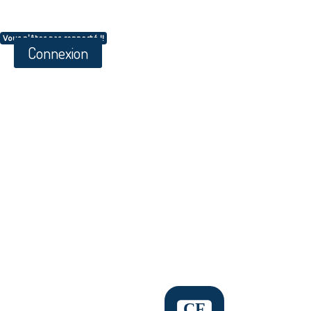
Vous n'êtes pas connecté !!
Connexion