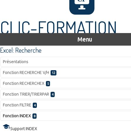
CLIC-FORMATION
Menu
Excel: Recherche
Présentations
Fonction RECHERCHE V/H
12
Fonction RECHERCHEX
5
Fonction TRIER/TRIERPAR
4
Fonction FILTRE
4
Fonction INDEX
8
Support INDEX