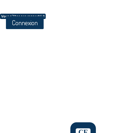
Vous n'êtes pas connecté !!
Connexion