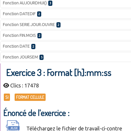
Fonction AUJOURDHUI()
3
Fonction DATEDIF
2
Fonction SERIE.JOUR.OUVRE
2
Fonction FIN.MOIS
2
Fonction DATE
2
Fonction JOURSEM
5
Exercice 3 : Format [h]:mm:ss
Clics : 17478
SI
FORMAT CELLULE
Énoncé de l'exercice :
Téléchargez le fichier de travail-ci-contre