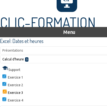
CLIC-FORMATION
Menu
Excel: Dates et heures
Présentations
Calcul d'heure
5
Support
Exercice 1
Exercice 2
Exercice 3
Exercice 4