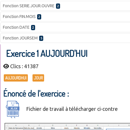
Fonction SERIE.JOUR.OUVRE
2
Fonction FIN.MOIS
2
Fonction DATE
2
Fonction JOURSEM
5
Exercice 1 AUJOURD'HUI
Clics : 41387
AUJOURDHUI
JOUR
Énoncé de l'exercice :
Fichier de travail à télécharger ci-contre