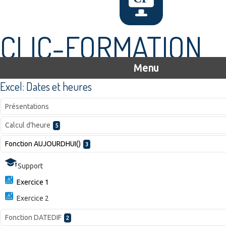
CLIC-FORMATION
Menu
Excel: Dates et heures
Présentations
Calcul d'heure
5
Fonction AUJOURDHUI()
3
Support
Exercice 1
Exercice 2
Fonction DATEDIF
2