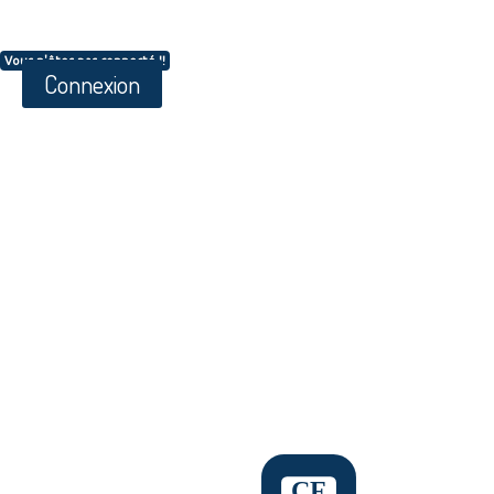
Vous n'êtes pas connecté !!
Connexion