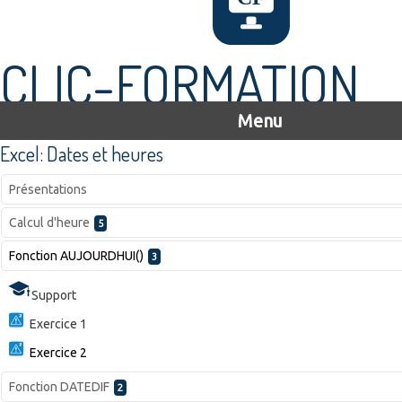
CLIC-FORMATION
Menu
Excel: Dates et heures
Présentations
Calcul d'heure
5
Fonction AUJOURDHUI()
3
Support
Exercice 1
Exercice 2
Fonction DATEDIF
2