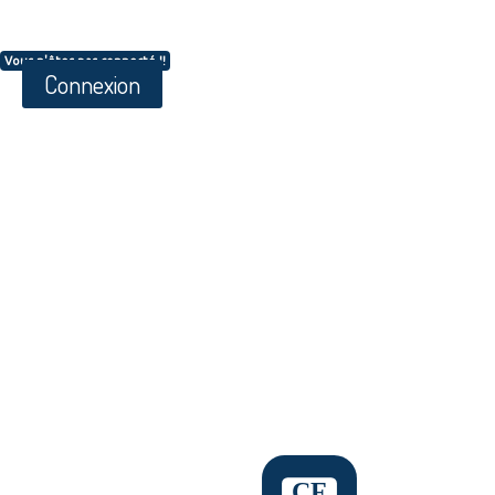
Vous n'êtes pas connecté !!
Connexion