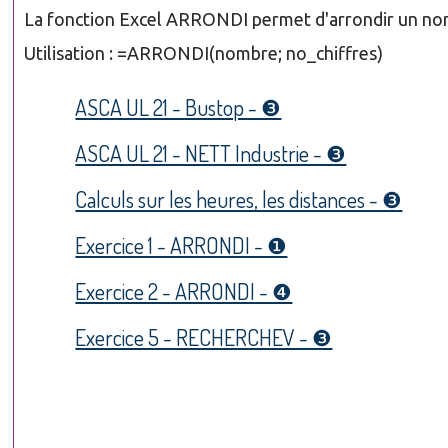
La fonction Excel ARRONDI permet d'arrondir un nombr
Utilisation : =ARRONDI(nombre; no_chiffres)
ASCA UL 21 - Bustop - ❸
ASCA UL 21 - NETT Industrie - ❸
Calculs sur les heures, les distances - ❸
Exercice 1 - ARRONDI - ❶
Exercice 2 - ARRONDI - ❹
Exercice 5 - RECHERCHEV - ❸