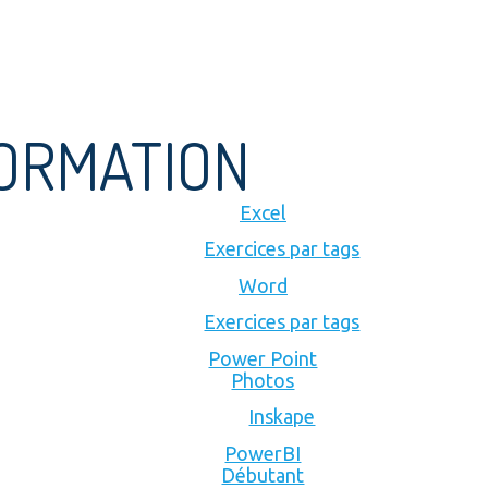
FORMATION
Excel
Exercices par tags
Word
Exercices par tags
Power Point
Photos
Inskape
PowerBI
Débutant