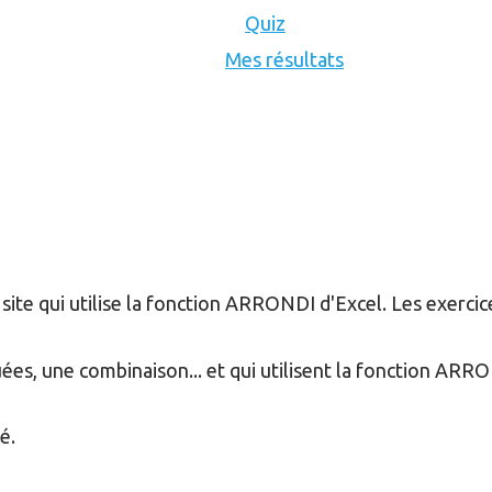
Quiz
Mes résultats
site qui utilise la fonction ARRONDI d'Excel. Les exercic
uées, une combinaison... et qui utilisent la fonction ARR
é.