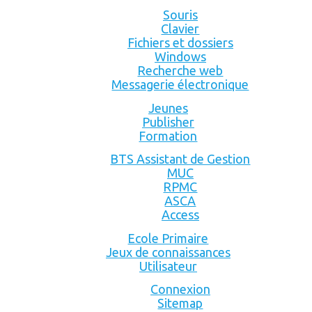
Souris
Clavier
Fichiers et dossiers
Windows
Recherche web
Messagerie électronique
Jeunes
Publisher
Formation
BTS Assistant de Gestion
MUC
RPMC
ASCA
Access
Ecole Primaire
Jeux de connaissances
Utilisateur
Connexion
Sitemap