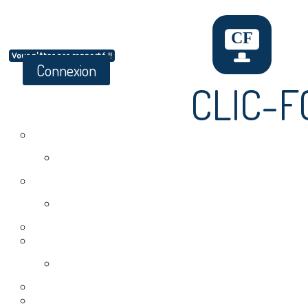
Vous n'êtes pas connecté !!
Connexion
CLIC-