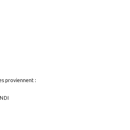
es proviennent :
ONDI