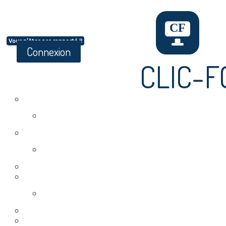
Vous n'êtes pas connecté !!
Connexion
CLIC-