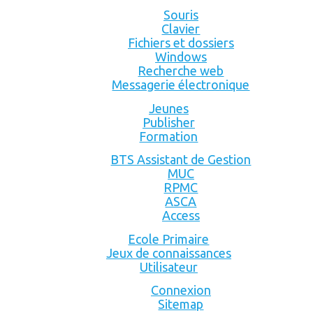
Souris
Clavier
Fichiers et dossiers
Windows
Recherche web
Messagerie électronique
Jeunes
Publisher
Formation
BTS Assistant de Gestion
MUC
RPMC
ASCA
Access
Ecole Primaire
Jeux de connaissances
Utilisateur
Connexion
Sitemap