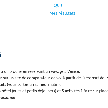
Quiz
Mes résultats
5
e à un proche en réservant un voyage à Venise.
r sur un site de comparateur de vol à partir de l’aéroport de L
uits (vous partez un samedi matin).
tel (nuits et petits déjeuners) et 5 activités à faire sur place
 personne