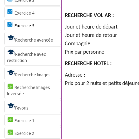
Exercice 3
Exercice 4
RECHERCHE VOL AR :
Exercice 5
Jour et heure de départ
Jour et heure de retour
Recherche avancée
Compagnie
Prix par personne
Recherche avec
restriction
RECHERCHE HOTEL :
Recherche Images
Adresse :
Prix pour 2 nuits et petits déjeun
Recherche Images
Inversée
Favoris
Exercice 1
Exercice 2