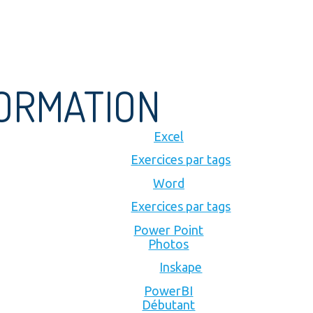
FORMATION
Excel
Exercices par tags
Word
Exercices par tags
Power Point
Photos
Inskape
PowerBI
Débutant