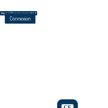
Vous n'êtes pas connecté !!
Connexion