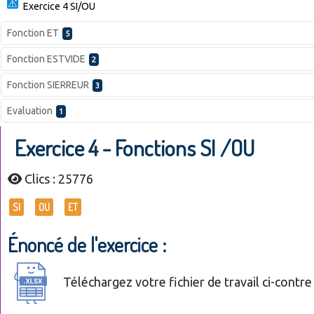
Exercice 4 SI/OU
Fonction ET
5
Fonction ESTVIDE
2
Fonction SIERREUR
3
Evaluation
1
Exercice 4 - Fonctions SI /OU
Clics : 25776
SI
OU
ET
Énoncé de l'exercice :
Téléchargez votre fichier de travail ci-contre