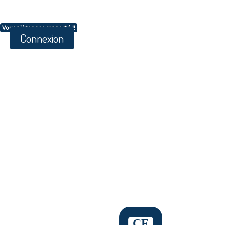
Vous n'êtes pas connecté !!
Connexion