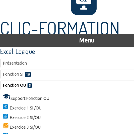
CLIC-FORMATION
Menu
Excel: Logique
Présentation
Fonction SI
16
Fonction OU
5
Support Fonction OU
Exercice 1 SI /OU
Exercice 2 SI/OU
Exercice 3 SI/OU