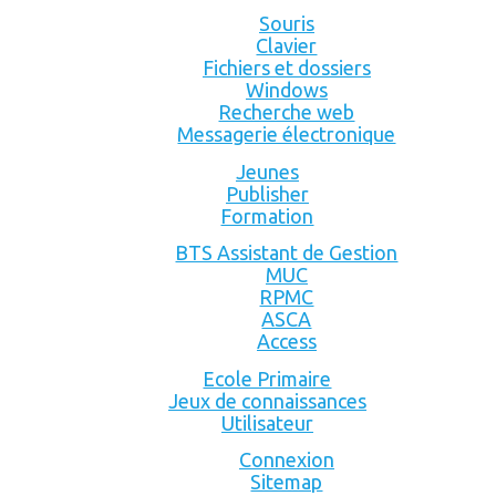
Souris
Clavier
Fichiers et dossiers
Windows
Recherche web
Messagerie électronique
Jeunes
Publisher
Formation
BTS Assistant de Gestion
MUC
RPMC
ASCA
Access
Ecole Primaire
Jeux de connaissances
Utilisateur
Connexion
Sitemap