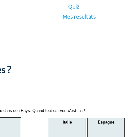
Quiz
Mes résultats
es ?