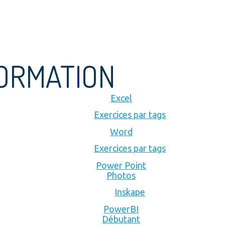
FORMATION
Excel
Exercices par tags
Word
Exercices par tags
Power Point
Photos
Inskape
PowerBI
Débutant