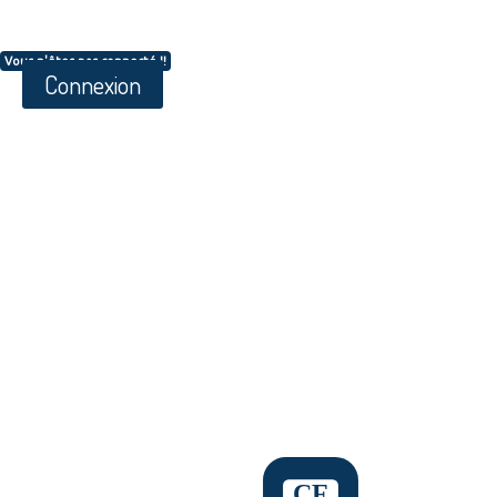
Vous n'êtes pas connecté !!
Connexion