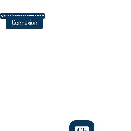
Vous n'êtes pas connecté !!
Connexion