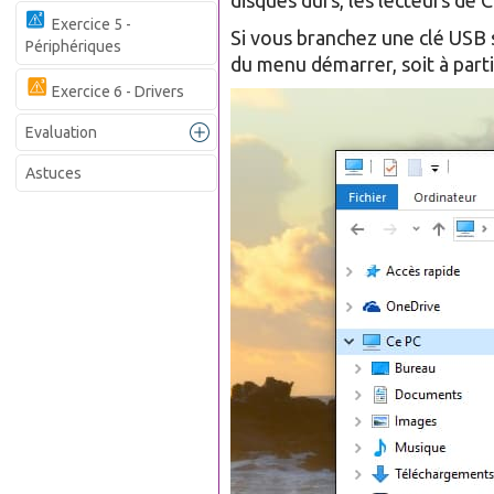
disques durs, les lecteurs de
Exercice 5 -
Si vous branchez une clé USB su
Périphériques
du menu démarrer, soit à parti
Exercice 6 - Drivers
Evaluation
Astuces