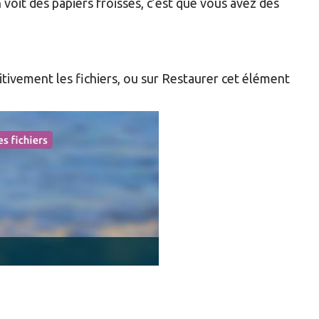
on voit des papiers froissés, c’est que vous avez des
nitivement les fichiers, ou sur Restaurer cet élément