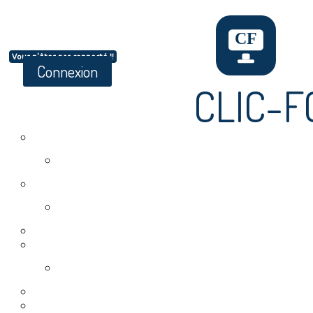
Vous n'êtes pas connecté !!
Connexion
CLIC-