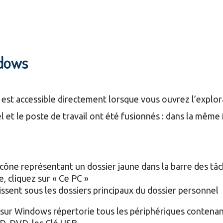
ndows
est accessible directement lorsque vous ouvrez l’explora
el et le poste de travail ont été fusionnés : dans la mê
icône représentant un dossier jaune dans la barre des tâ
, cliquez sur « Ce PC »
ssent sous les dossiers principaux du dossier personnel
sur Windows répertorie tous les périphériques contenant 