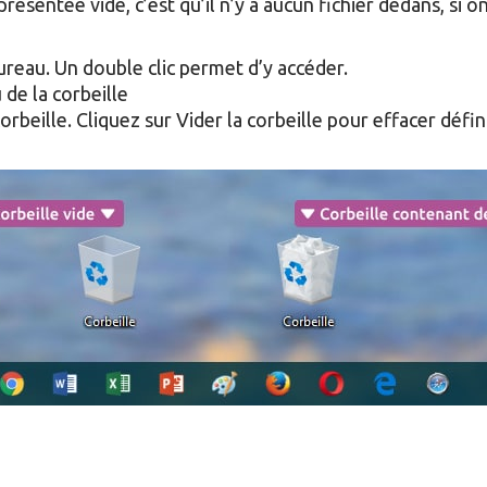
eprésentée vide, c’est qu’il n’y a aucun fichier dedans, si 
bureau. Un double clic permet d’y accéder.
 de la corbeille
orbeille. Cliquez sur Vider la corbeille pour effacer défi