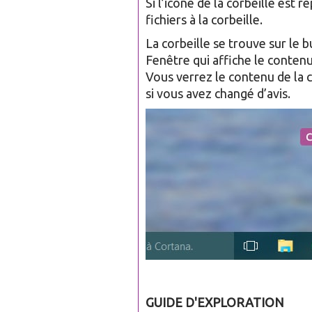
Si l’icône de la corbeille est r
fichiers à la corbeille.
La corbeille se trouve sur le 
Fenêtre qui affiche le contenu
Vous verrez le contenu de la c
si vous avez changé d’avis.
GUIDE D'EXPLORATION