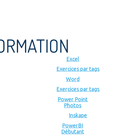
FORMATION
Excel
Exercices par tags
Word
Exercices par tags
Power Point
Photos
Inskape
PowerBI
Débutant