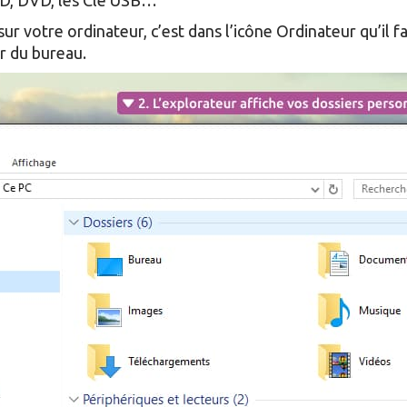
 CD, DVD, les Clé USB…
r votre ordinateur, c’est dans l’icône Ordinateur qu’il fa
r du bureau.