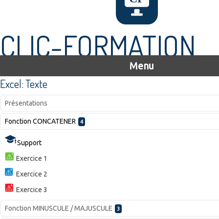
CLIC-FORMATION
Menu
Excel: Texte
Présentations
Fonction CONCATENER
4
Support
Exercice 1
Exercice 2
Exercice 3
Fonction MINUSCULE / MAJUSCULE
3