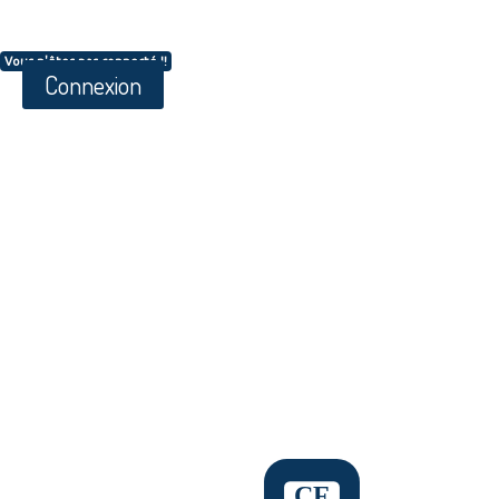
Vous n'êtes pas connecté !!
Connexion