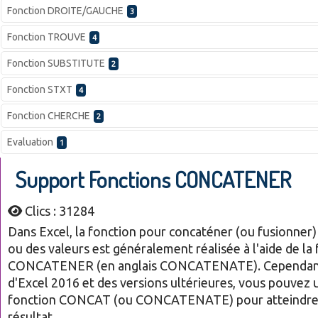
Fonction DROITE/GAUCHE
3
Fonction TROUVE
4
Fonction SUBSTITUTE
2
Fonction STXT
4
Fonction CHERCHE
2
Evaluation
1
Support Fonctions CONCATENER
Clics : 31284
Dans Excel, la fonction pour concaténer (ou fusionner) 
ou des valeurs est généralement réalisée à l'aide de la
CONCATENER (en anglais CONCATENATE). Cependant,
d'Excel 2016 et des versions ultérieures, vous pouvez ut
fonction CONCAT (ou CONCATENATE) pour atteindre
résultat.