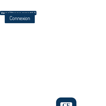
Vous n'êtes pas connecté !!
Connexion