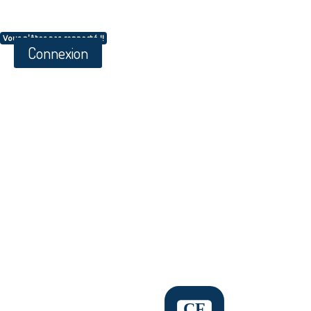
Vous n'êtes pas connecté !!
Connexion