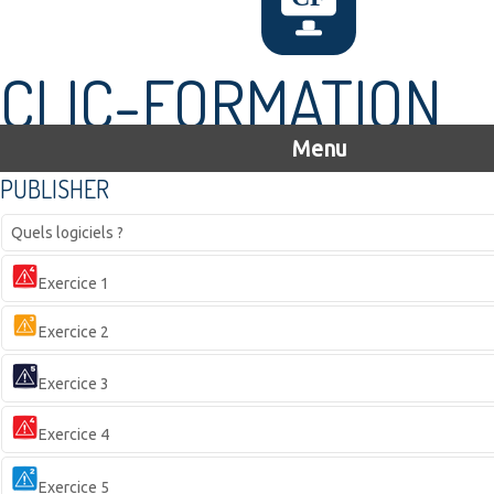
CLIC-FORMATION
Menu
PUBLISHER
Quels logiciels ?
Exercice 1
Exercice 2
Exercice 3
Exercice 4
Exercice 5