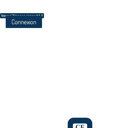
Vous n'êtes pas connecté !!
Connexion