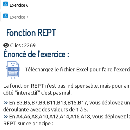
Exercice 6
Exercice 7
Fonction REPT
Clics : 2269
Énoncé de l'exercice :
Téléchargez le fichier Excel pour faire l'exer
La fonction REPT n'est pas indispensable, mais pour am
côté "interactif" c'est pas mal.
En B3,B5,B7,B9,B11,B13,B15,B17, vous déployez une
déroulante avec des valeurs de 1 à 5.
En A4,A6,A8,A10,A12,A14,A16,A18, vous déployez la
REPT sur ce principe :