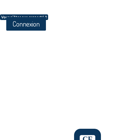
Vous n'êtes pas connecté !!
Connexion