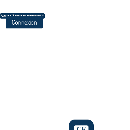
Vous n'êtes pas connecté !!
Connexion