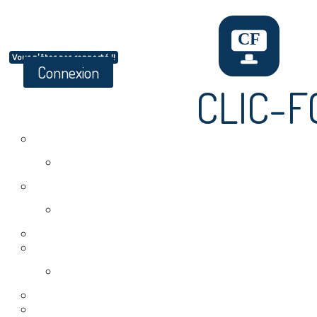
Vous n'êtes pas connecté !!
Connexion
CLIC-