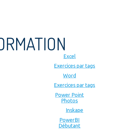
FORMATION
Excel
Exercices par tags
Word
Exercices par tags
Power Point
Photos
Inskape
PowerBI
Débutant