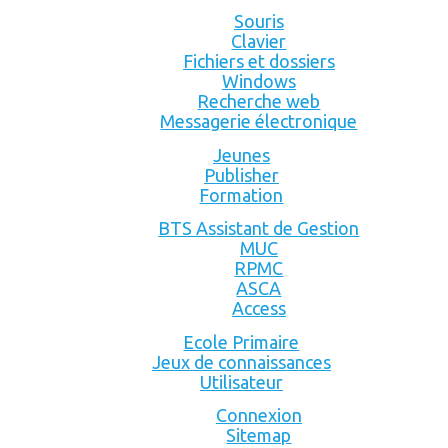
Souris
Clavier
Fichiers et dossiers
Windows
Recherche web
Messagerie électronique
Jeunes
Publisher
Formation
BTS Assistant de Gestion
MUC
RPMC
ASCA
Access
Ecole Primaire
Jeux de connaissances
Utilisateur
Connexion
Sitemap