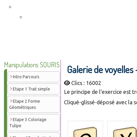
Manipulations SOURIS
Galerie de voyelles 
Intro Parcours
Clics : 16002
Etape 1 Trait simple
Le principe de l'exercice est t
Etape 2 Forme
Cliqué-glissé-déposé avec la so
Géométriques
Etape 3 Coloriage
Tulipe