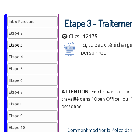
Etape 3 - Traitemen
Intro Parcours
Etape 2
Clics : 12175
Ici, tu peux télécharg
Etape 3
personnel.
Etape 4
Etape 5
Etape 6
ATTENTION :
En cliquant sur l'ic
Etape 7
travaillé dans "Open Office" ou "
Etape 8
personnel.
Etape 9
Etape 10
Comment modifier la Police dan