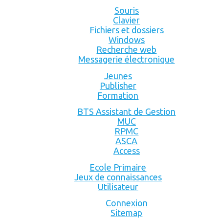
Souris
Clavier
Fichiers et dossiers
Windows
Recherche web
Messagerie électronique
Jeunes
Publisher
Formation
BTS Assistant de Gestion
MUC
RPMC
ASCA
Access
Ecole Primaire
Jeux de connaissances
Utilisateur
Connexion
Sitemap