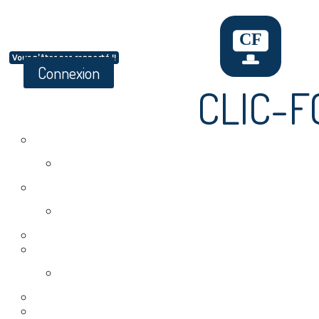
Vous n'êtes pas connecté !!
Connexion
CLIC-