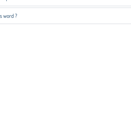
ns word ?