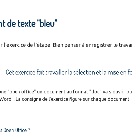
t de texte "bleu"
er l'exercice de l'étape. Bien penser à enregistrer le trava
Cet exercice fait travailler la sélection et la mise en
ône "open office" un document au format "doc" va s'ouvrir ou se
Word". La consigne de l'exercice figure sur chaque document. P
s Open Office ?