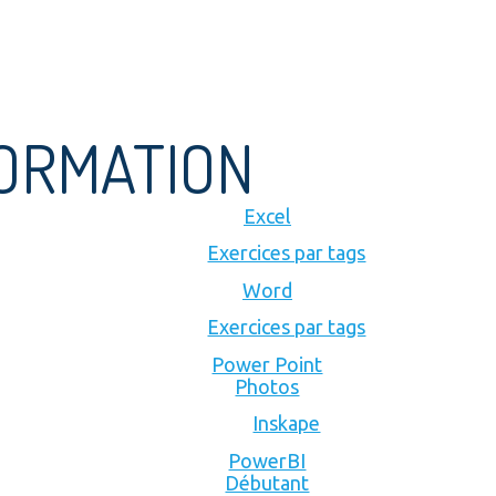
FORMATION
Excel
Exercices par tags
Word
Exercices par tags
Power Point
Photos
Inskape
PowerBI
Débutant