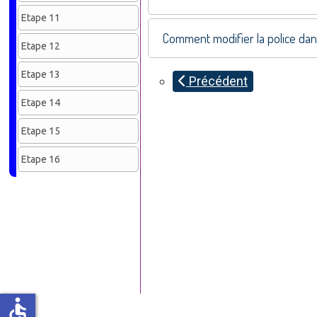
Etape 11
Comment modifier la police da
Etape 12
Etape 13
Précédent
Etape 14
Etape 15
Etape 16
accessible