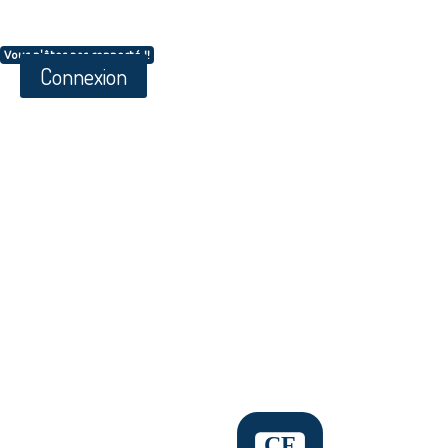
Vous n'êtes pas connecté !!
Connexion