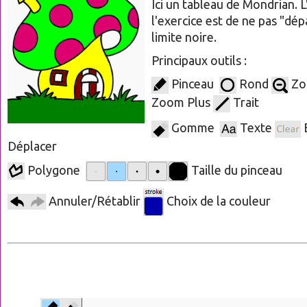
Ici un tableau de Mondrian. L
l'exercice est de ne pas "dép
limite noire.
Principaux outils :
Pinceau
Rond
Zo
Zoom Plus
Trait
Gomme
Texte
Déplacer
Polygone
Taille du pinceau
Annuler/Rétablir
Choix de la couleur