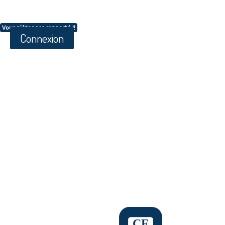
Vous n'êtes pas connecté !!
Connexion