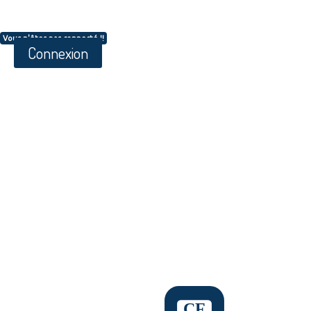
Vous n'êtes pas connecté !!
Connexion