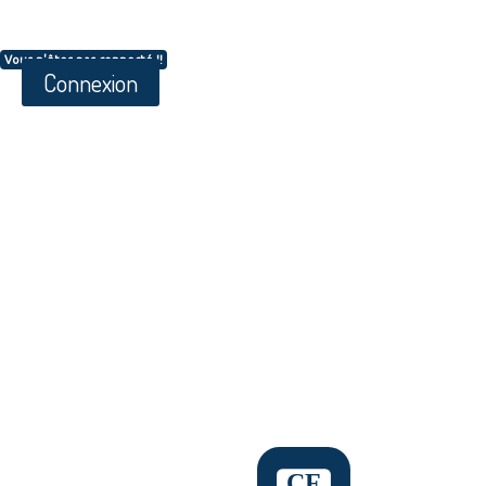
Vous n'êtes pas connecté !!
Connexion