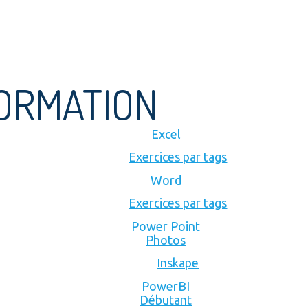
FORMATION
Excel
Exercices par tags
Word
Exercices par tags
Power Point
Photos
Inskape
PowerBI
Débutant