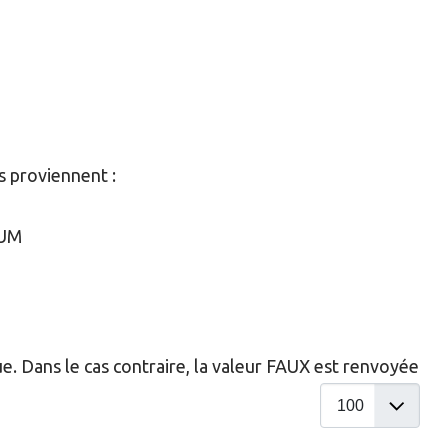
s proviennent :
UM
. Dans le cas contraire, la valeur FAUX est renvoyée
Afficher #