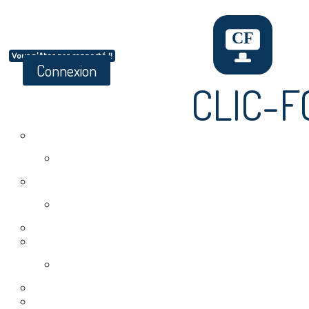
Vous n'êtes pas connecté !!
Connexion
CLIC-