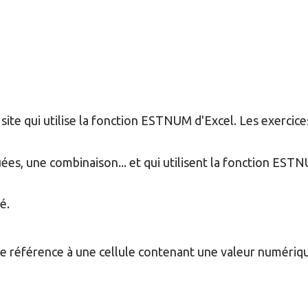
ite qui utilise la fonction
ESTNUM
d'Excel. Les exercice
ées, une combinaison... et qui utilisent la fonction
ESTN
é.
 référence à une cellule contenant une valeur numérique