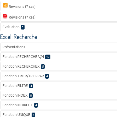
Révisions (7 cas)
Révisions (7 cas)
Evaluation
1
Excel: Recherche
Présentations
Fonction RECHERCHE V/H
12
Fonction RECHERCHEX
5
Fonction TRIER/TRIERPAR
4
Fonction FILTRE
4
Fonction INDEX
8
Fonction INDIRECT
4
Fonction UNIQUE
4