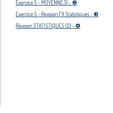
Exercice 5 - MOYENNE.SI - ❷
Exercice 5 - Revision FX Statistiques - ❸
Révision STATISTIQUES 03 - ❹