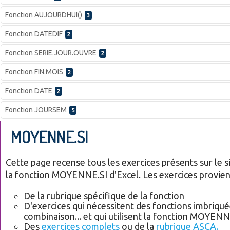
Fonction AUJOURDHUI()
3
Fonction DATEDIF
2
Fonction SERIE.JOUR.OUVRE
2
Fonction FIN.MOIS
2
Fonction DATE
2
Fonction JOURSEM
5
MOYENNE.SI
Cette page recense tous les exercices présents sur le sit
la fonction MOYENNE.SI d'Excel. Les exercices provien
De la rubrique spécifique de la fonction
D'exercices qui nécessitent des fonctions imbriqué
combinaison... et qui utilisent la fonction MOYENN
Des
exercices complets
ou de la
rubrique ASCA.