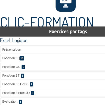
CLIC-FORMATION
Exercices par tags
Excel: Logique
Présentation
Fonction SI
16
Fonction OU
5
Fonction ET
5
Fonction ESTVIDE
2
Fonction SIERREUR
3
Evaluation
1