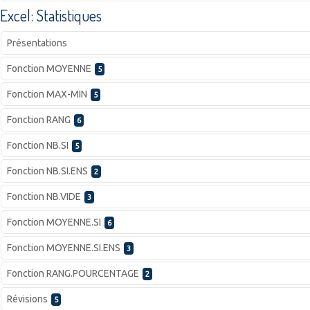
Excel: Statistiques
Présentations
Fonction MOYENNE
5
Fonction MAX-MIN
5
Fonction RANG
6
Fonction NB.SI
5
Fonction NB.SI.ENS
2
Fonction NB.VIDE
3
Fonction MOYENNE.SI
6
Fonction MOYENNE.SI.ENS
3
Fonction RANG.POURCENTAGE
2
Révisions
5