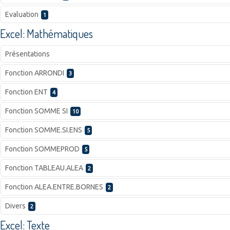
Evaluation
1
Excel: Mathématiques
Présentations
Fonction ARRONDI
3
Fonction ENT
4
Fonction SOMME SI
10
Fonction SOMME.SI.ENS
5
Fonction SOMMEPROD
5
Fonction TABLEAU.ALEA
2
Fonction ALEA.ENTRE.BORNES
2
Divers
2
Excel: Texte