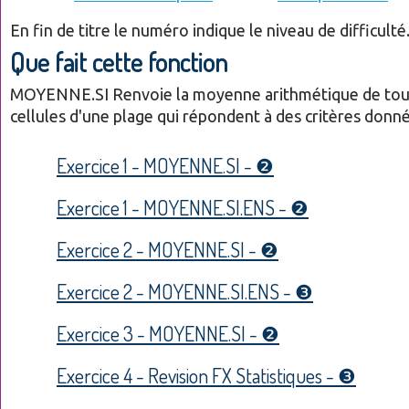
En fin de titre le numéro indique le niveau de difficulté
Que fait cette fonction
MOYENNE.SI
Renvoie la moyenne arithmétique de tou
cellules d'une plage qui répondent à des critères donné
Exercice 1 - MOYENNE.SI - ❷
Exercice 1 - MOYENNE.SI.ENS - ❷
Exercice 2 - MOYENNE.SI - ❷
Exercice 2 - MOYENNE.SI.ENS - ❸
Exercice 3 - MOYENNE.SI - ❷
Exercice 4 - Revision FX Statistiques - ❸