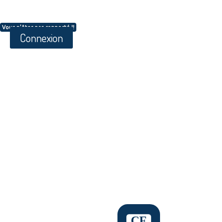
Vous n'êtes pas connecté !!
Connexion