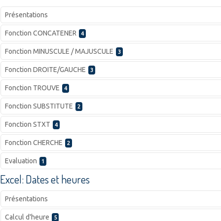
Présentations
Fonction CONCATENER
4
Fonction MINUSCULE / MAJUSCULE
3
Fonction DROITE/GAUCHE
3
Fonction TROUVE
4
Fonction SUBSTITUTE
2
Fonction STXT
4
Fonction CHERCHE
2
Evaluation
1
Excel: Dates et heures
Présentations
Calcul d'heure
5