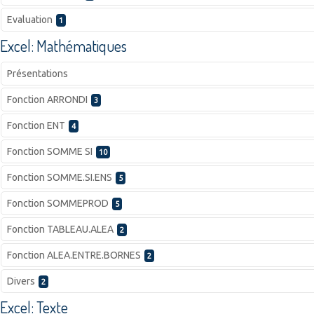
Evaluation
1
Excel: Mathématiques
Présentations
Fonction ARRONDI
3
Fonction ENT
4
Fonction SOMME SI
10
Fonction SOMME.SI.ENS
5
Fonction SOMMEPROD
5
Fonction TABLEAU.ALEA
2
Fonction ALEA.ENTRE.BORNES
2
Divers
2
Excel: Texte