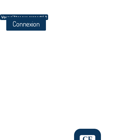
Vous n'êtes pas connecté !!
Connexion