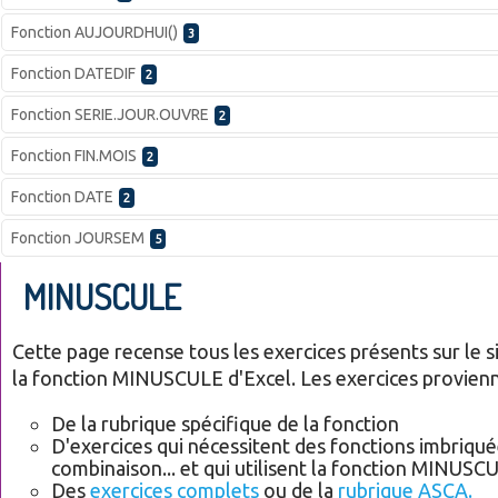
Fonction AUJOURDHUI()
3
Fonction DATEDIF
2
Fonction SERIE.JOUR.OUVRE
2
Fonction FIN.MOIS
2
Fonction DATE
2
Fonction JOURSEM
5
MINUSCULE
Cette page recense tous les exercices présents sur le sit
la fonction MINUSCULE d'Excel. Les exercices provienn
De la rubrique spécifique de la fonction
D'exercices qui nécessitent des fonctions imbriqué
combinaison... et qui utilisent la fonction MINUSC
Des
exercices complets
ou de la
rubrique ASCA.