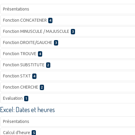
Présentations
Fonction CONCATENER
4
Fonction MINUSCULE / MAJUSCULE
3
Fonction DROITE/GAUCHE
3
Fonction TROUVE
4
Fonction SUBSTITUTE
2
Fonction STXT
4
Fonction CHERCHE
2
Evaluation
1
Excel: Dates et heures
Présentations
Calcul d'heure
5