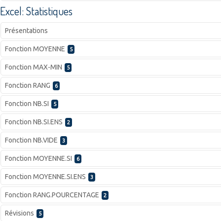
Excel: Statistiques
Présentations
Fonction MOYENNE
5
Fonction MAX-MIN
5
Fonction RANG
6
Fonction NB.SI
5
Fonction NB.SI.ENS
2
Fonction NB.VIDE
3
Fonction MOYENNE.SI
6
Fonction MOYENNE.SI.ENS
3
Fonction RANG.POURCENTAGE
2
Révisions
5