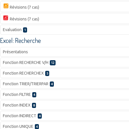
Révisions (7 cas)
Révisions (7 cas)
Evaluation
1
Excel: Recherche
Présentations
Fonction RECHERCHE V/H
12
Fonction RECHERCHEX
5
Fonction TRIER/TRIERPAR
4
Fonction FILTRE
4
Fonction INDEX
8
Fonction INDIRECT
4
Fonction UNIQUE
4