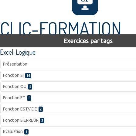
CLIC-FORMATION
Exercices par tags
Excel: Logique
Présentation
Fonction SI
16
Fonction OU
5
Fonction ET
5
Fonction ESTVIDE
2
Fonction SIERREUR
3
Evaluation
1