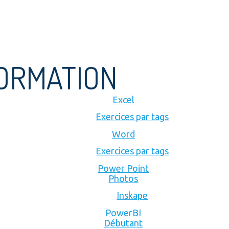
FORMATION
Excel
Exercices par tags
Word
Exercices par tags
Power Point
Photos
Inskape
PowerBI
Débutant