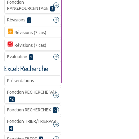
Fonction
RANG.POURCENTAGE
2
Révisions
5
Révisions (7 cas)
Révisions (7 cas)
Evaluation
1
Excel: Recherche
Présentations
Fonction RECHERCHE V/H
12
Fonction RECHERCHEX
5
Fonction TRIER/TRIERPAR
4