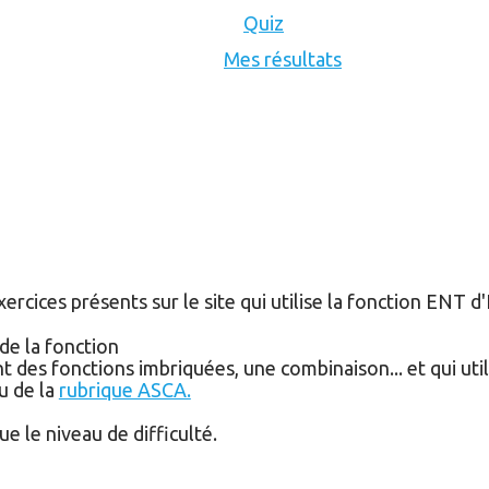
Quiz
Mes résultats
rcices présents sur le site qui utilise la fonction
ENT
d'
de la fonction
t des fonctions imbriquées, une combinaison... et qui uti
u de la
rubrique ASCA.
ue le niveau de difficulté.