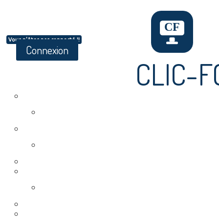
Vous n'êtes pas connecté !!
Connexion
CLIC-