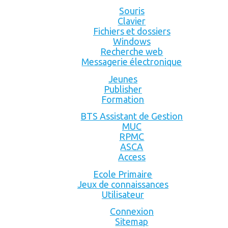
Souris
Clavier
Fichiers et dossiers
Windows
Recherche web
Messagerie électronique
Jeunes
Publisher
Formation
BTS Assistant de Gestion
MUC
RPMC
ASCA
Access
Ecole Primaire
Jeux de connaissances
Utilisateur
Connexion
Sitemap