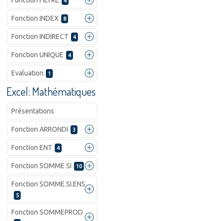
Fonction FILTRE
4
Fonction INDEX
8
Fonction INDIRECT
4
Fonction UNIQUE
4
Evaluation
1
Excel: Mathématiques
Présentations
Fonction ARRONDI
3
Fonction ENT
4
Fonction SOMME SI
10
Fonction SOMME.SI.ENS
5
Fonction SOMMEPROD