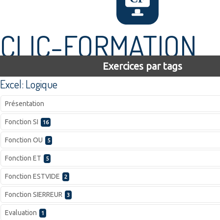
CLIC-FORMATION
Exercices par tags
Excel: Logique
Présentation
Fonction SI
16
Fonction OU
5
Fonction ET
5
Fonction ESTVIDE
2
Fonction SIERREUR
3
Evaluation
1