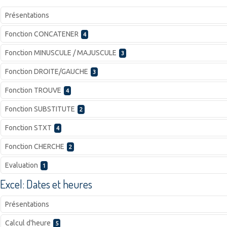
Présentations
Fonction CONCATENER
4
Fonction MINUSCULE / MAJUSCULE
3
Fonction DROITE/GAUCHE
3
Fonction TROUVE
4
Fonction SUBSTITUTE
2
Fonction STXT
4
Fonction CHERCHE
2
Evaluation
1
Excel: Dates et heures
Présentations
Calcul d'heure
5