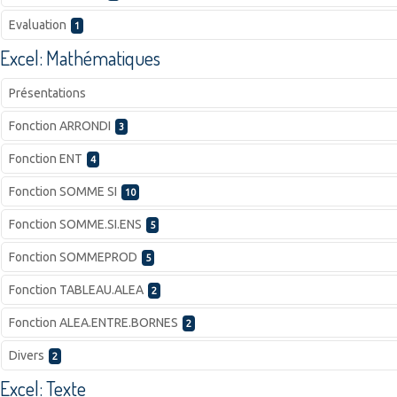
Evaluation
1
Excel: Mathématiques
Présentations
Fonction ARRONDI
3
Fonction ENT
4
Fonction SOMME SI
10
Fonction SOMME.SI.ENS
5
Fonction SOMMEPROD
5
Fonction TABLEAU.ALEA
2
Fonction ALEA.ENTRE.BORNES
2
Divers
2
Excel: Texte