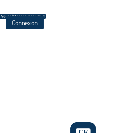
Vous n'êtes pas connecté !!
Connexion