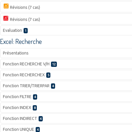
Révisions (7 cas)
Révisions (7 cas)
Evaluation
1
Excel: Recherche
Présentations
Fonction RECHERCHE V/H
12
Fonction RECHERCHEX
5
Fonction TRIER/TRIERPAR
4
Fonction FILTRE
4
Fonction INDEX
8
Fonction INDIRECT
4
Fonction UNIQUE
4