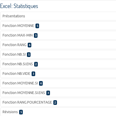
Excel: Statistiques
Présentations
Fonction MOYENNE
5
Fonction MAX-MIN
5
Fonction RANG
6
Fonction NB.SI
5
Fonction NB.SI.ENS
2
Fonction NB.VIDE
3
Fonction MOYENNE.SI
6
Fonction MOYENNE.SI.ENS
3
Fonction RANG.POURCENTAGE
2
Révisions
5